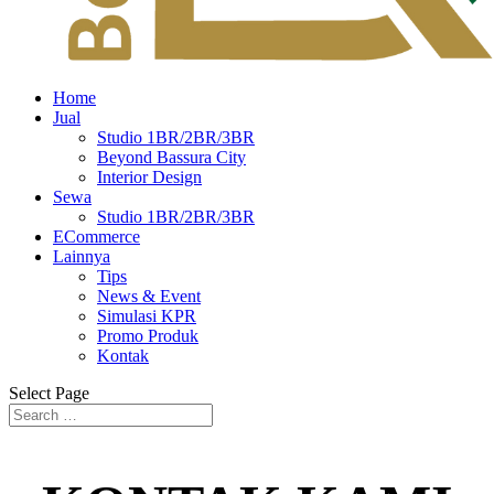
Home
Jual
Studio 1BR/2BR/3BR
Beyond Bassura City
Interior Design
Sewa
Studio 1BR/2BR/3BR
ECommerce
Lainnya
Tips
News & Event
Simulasi KPR
Promo Produk
Kontak
Select Page