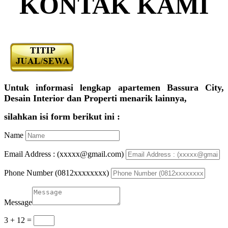
KONTAK KAMI
Untuk informasi lengkap apartemen Bassura City,
Desain Interior dan Properti menarik lainnya,
silahkan isi form berikut ini :
Name
Email Address : (xxxxx@gmail.com)
Phone Number (0812xxxxxxxx)
Message
3 + 12
=