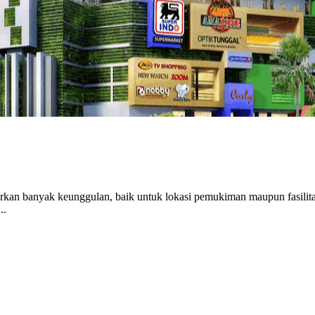
kan banyak keunggulan, baik untuk lokasi pemukiman maupun fasilitas
..